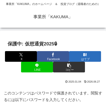
事業所「KAKUMA」のホームページ ＆ 投資ブログ（退職者のための）
事業所「KAKUMA」
保護中: 仮想通貨2025🔒
X
Facebook
はてブ
LINE
コピー
2025.01.04
2026.06.27
このコンテンツはパスワードで保護されています。閲覧す
るには以下にパスワードを入力してください。