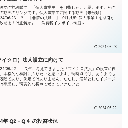
設立の前段階で、「個人事業主」を目指したいと思います。その
の動画のリンクです。個人事業主に関する動画（未分類）
024/06/23］３．【非情の決断！】10月以降､個人事業主を取引か
放せよ！は正解か｡ 消費税インボイス制度を...
2024.06.26
マイクロ）法人設立に向けて
024/06/22］ 長年、考えてきました「マイクロ法人」の設立に向
、本格的な検討に入りたいと思います。現時点では、あくまでも
段階であり、決定ではありません。ただし、漠然としたイメージ
は卒業し、現実的な視点で考えていきたいと...
2024.06.22
24年 Q2－Q４ の投資状況