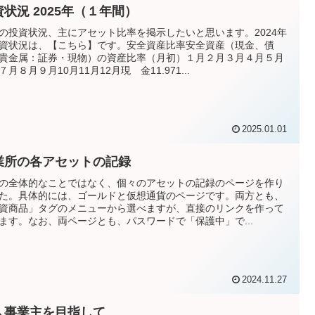
資状況 2025年（１年間）
の投資状況、主にアセット比率を掲示したいと思います。2024年
資状況は、【こちら】です。安全資産比率安全資産（現金、債
貴金属：証券・現物）の資産比率（月初）１月２月３月４月５月
７月８月９月10月11月12月現 金11.971...
2025.01.01
業所の各アセットの記録
の全体的なことではなく、個々のアセットの記録のページを作り
た。具体的には、ゴールドと仮想通貨のページです。両方とも、
資商品」タグのメニューから選べますが、直接のリンクを作って
ます。なお、両ページとも、パスワードで「保護中」で...
2024.11.27
人事業主を目指して