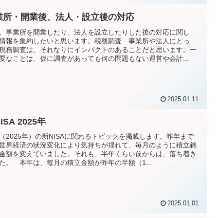
業所・開業後、法人・設立後の対応
、事業所を開業したり、法人を設立したりした後の対応に関し
情報を集約したいと思います。税務調査 事業所や法人にとっ
税務調査は、それなりにインパクトのあることだと思います。一
要なことは、仮に調査があっても何の問題もない運営や会計...
2025.01.11
ISA 2025年
（2025年）の新NISAに関わるトピックを掲載します。昨年まで
世界経済の状況変化により気持ちが揺れて、毎月のように積立銘
金額を変えていました。それも、半年くらい前からは、落ち着き
た。 本年は、毎月の積立金額が昨年の半額（1...
2025.01.01