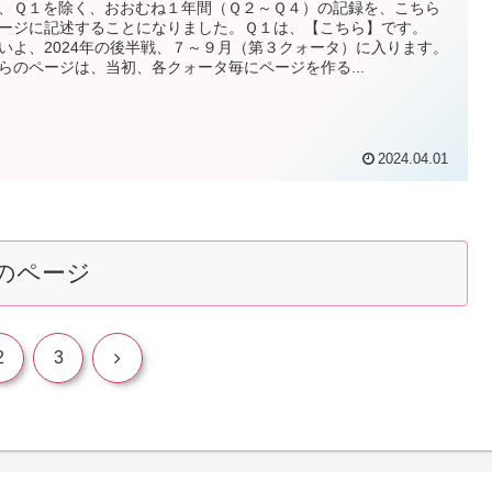
、Ｑ１を除く、おおむね１年間（Ｑ２～Ｑ４）の記録を、こちら
ージに記述することになりました。Ｑ１は、【こちら】です。
いよ、2024年の後半戦、７～９月（第３クォータ）に入ります。
らのページは、当初、各クォータ毎にページを作る...
2024.04.01
のページ
次
2
3
へ